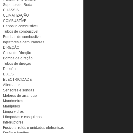
Suportes de Roda
CHASSIS
CLIMATIZAÇÃO
COMBUSTÍVEL
Depósito combustível
Tubos de combustível
Bombas de combustível
Injectores e carburadores
DIREÇÃO
Caixa de Direção
Bomba de direção
Tubos de direção
Direção
EIXOS
ELECTRICIDADE
Alternador
Sensores e sondas
Motores de arranque
Manómetros
Manípulos
Limpa vidros
Lâmpadas e casquilhos
Interruptores
Fusíveis, relés e unidades eletrónicas