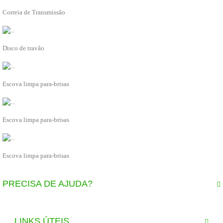
EBC11220
Correia de Transmissão
ADICIONAR À LISTA
T4N1801
Disco de travão
ADICIONAR À LISTA
C2D49738
Escova limpa para-brisas
ADICIONAR À LISTA
J9C7278
Escova limpa para-brisas
ADICIONAR À LISTA
XR858034
Escova limpa para-brisas
ADICIONAR À LISTA
PRECISA DE AJUDA?
CONTACTOS
LINKS ÚTEIS