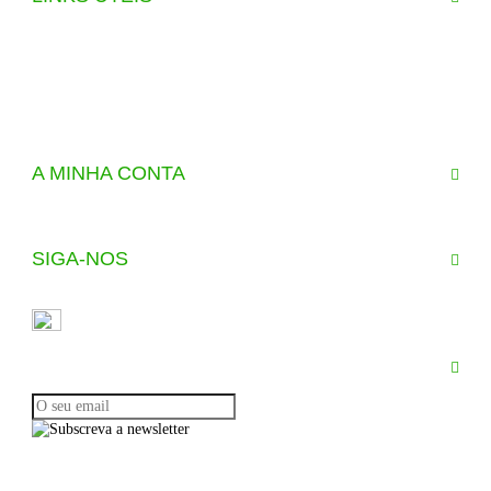
Quem Somos
Contributos
Notícias
Livro de Reclamações
A MINHA CONTA
Lista de Produtos
SIGA-NOS
Fique a par das nossas novidades