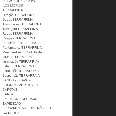
PEÇAS LUCAS Classic
ACESSÓRIOS
TERRAFIRMA
Direção TERRAFIRMA
Outros TERRAFIRMA
Transmissão TERRAFIRMA
Travagem TERRAFIRMA
Rodas TERRAFIRMA
Resgate TERRAFIRMA
Proteção TERRAFIRMA
Performance TERRAFIRMA
Merchandise TERRAFIRMA
Interior TERRAFIRMA
Iluminação TERRAFIRMA
Exterior TERRAFIRMA
Expedição TERRAFIRMA
Suspensão TERRAFIRMA
BANCOS E CAPAS
BRINDES LAND ROVER
CAPOTAS
CARGA
ESTRIBOS E DEGRAUS
EXPEDIÇÃO
FERRAMENTAS E DIAGNÓSTICO
GUINCHOS