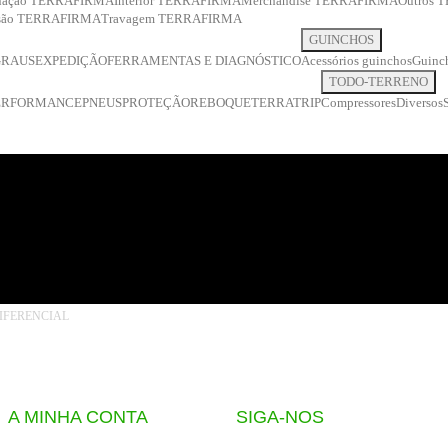
inação TERRAFIRMA
Interior TERRAFIRMA
Merchandise TERRAFIRMA
Outros
ssão TERRAFIRMA
Travagem TERRAFIRMA
GUINCHOS
GRAUS
EXPEDIÇÃO
FERRAMENTAS E DIAGNÓSTICO
Acessórios guinchos
Guinch
TODO-TERRENO
ERFORMANCE
PNEUS
PROTEÇÃO
REBOQUE
TERRATRIP
Compressores
Diversos
IFERENCIAL
A MINHA CONTA
SIGA-NOS